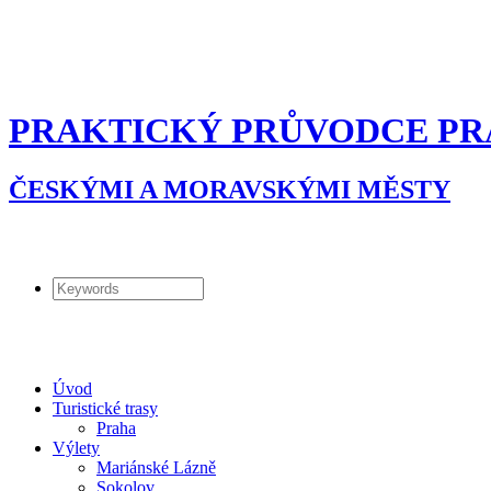
PRAKTICKÝ PRŮVODCE PR
ČESKÝMI A MORAVSKÝMI MĚSTY
Úvod
Turistické trasy
Praha
Výlety
Mariánské Lázně
Sokolov