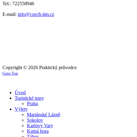
Tel.: 722558946
E-mail:
info@czech-tim.cz
Copyright © 2026 Praktický průvodce
Goto Top
Úvod
Turistické trasy
Praha
Výlety
Mariánské Lázně
Sokolov
Karlovy Vary
Kutná hora
Tábor