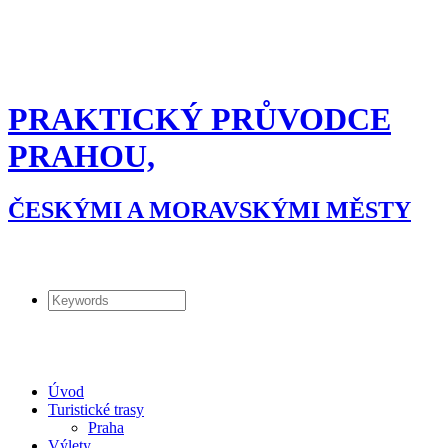
PRAKTICKÝ PRŮVODCE
PRAHOU,
ČESKÝMI A MORAVSKÝMI MĚSTY
Úvod
Turistické trasy
Praha
Výlety