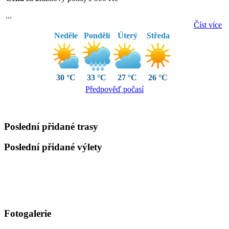
...
Číst více
Neděle
Pondělí
Úterý
Středa
30 °C
33 °C
27 °C
26 °C
Předpověď počasí
Poslední přidané trasy
Poslední přidané výlety
Fotogalerie