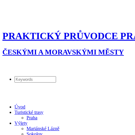
PRAKTICKÝ PRŮVODCE PR
ČESKÝMI A MORAVSKÝMI MĚSTY
Úvod
Turistické trasy
Praha
Výlety
Mariánské Lázně
Sokolov