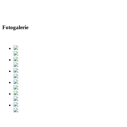
Fotogalerie