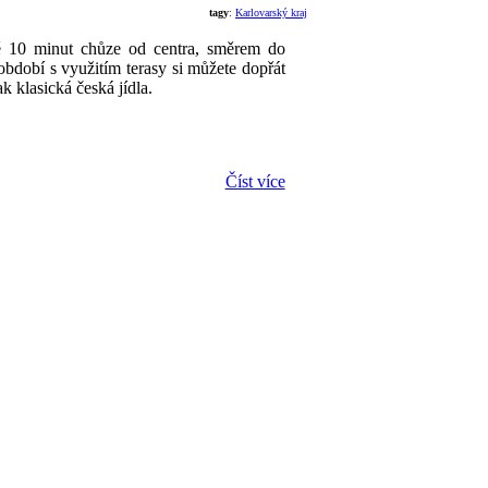
tagy
:
Karlovarský kraj
 minut chůze od centra, směrem do
období s využitím terasy si můžete dopřát
ak klasická česká jídla.
Číst více