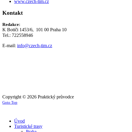
www.czech-tim.cz
Kontakt
Redakce:
K Botiči 1453/6, 101 00 Praha 10
Tel.: 722558946
E-mail:
info@czech-tim.cz
Copyright © 2026 Praktický průvodce
Goto Top
Úvod
Turistické trasy
Praha