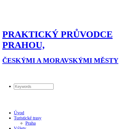
PRAKTICKÝ PRŮVODCE
PRAHOU,
ČESKÝMI A MORAVSKÝMI MĚSTY
Úvod
Turistické trasy
Praha
Výlety