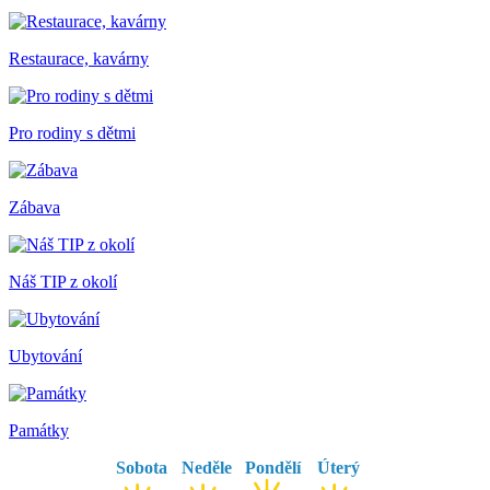
Restaurace, kavárny
Pro rodiny s dětmi
Zábava
Náš TIP z okolí
Ubytování
Památky
Sobota
Neděle
Pondělí
Úterý