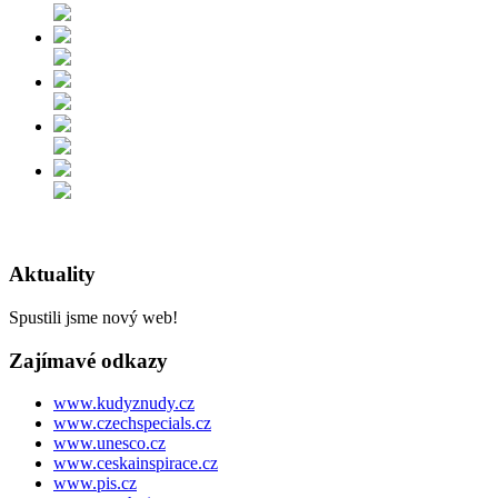
Aktuality
Spustili jsme nový web!
Zajímavé odkazy
www.kudyznudy.cz
www.czechspecials.cz
www.unesco.cz
www.ceskainspirace.cz
www.pis.cz