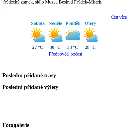
frýdecký zámek, sídlo Muzea Beskyd Frýdek-Místek.
...
Číst více
Sobota
Neděle
Pondělí
Úterý
27 °C
30 °C
33 °C
28 °C
Předpověď počasí
Poslední přidané trasy
Poslední přidané výlety
Fotogalerie