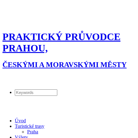
PRAKTICKÝ PRŮVODCE
PRAHOU,
ČESKÝMI A MORAVSKÝMI MĚSTY
Úvod
Turistické trasy
Praha
Výlety