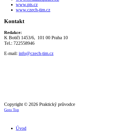
www.pis.cz
www.czech-tim.cz
Kontakt
Redakce:
K Botiči 1453/6, 101 00 Praha 10
Tel.: 722558946
E-mail:
info@czech-tim.cz
Copyright © 2026 Praktický průvodce
Goto Top
Úvod