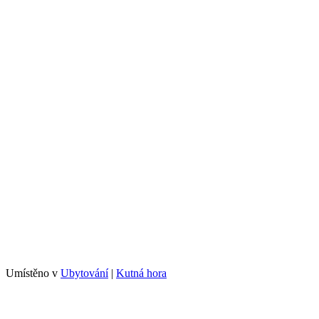
Umístěno v
Ubytování
|
Kutná hora