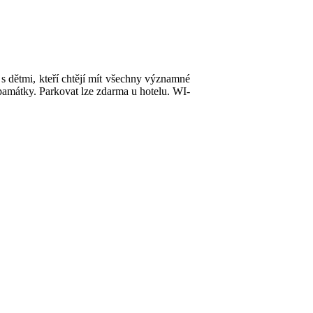
 dětmi, kteří chtějí mít všechny významné
památky. Parkovat lze zdarma u hotelu. WI-