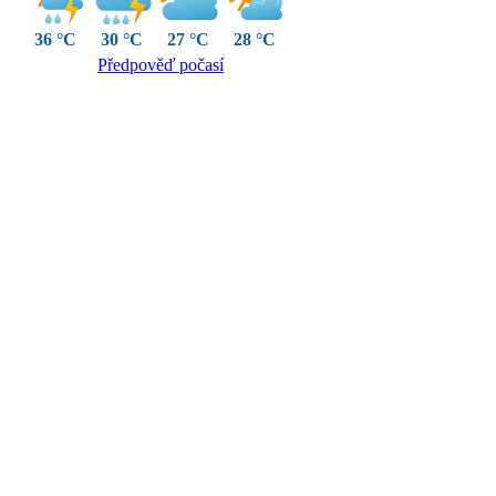
36 °C
30 °C
27 °C
28 °C
Předpověď počasí