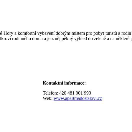
 Hory a komfortní vybavení dobrým místem pro pobyt turistů a rodin s
kroví rodinného domu a je z něj pěkný výhled do zeleně a na některé 
Kontaktní informace:
Telefon:
420 481 001 990
Web:
www.apartmadostalovi.cz